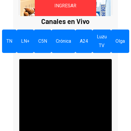
INGRESAR
Canales en Vivo
Luzu
TN
LN+
C5N
Crónica
A24
Olga
TV