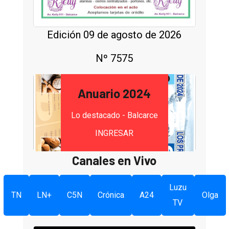
Edición 09 de agosto de 2026
Nº 7575
Anuario 2024
Lo destacado - Balcarce
INGRESAR
Canales en Vivo
Luzu
TN
LN+
C5N
Crónica
A24
Olga
TV