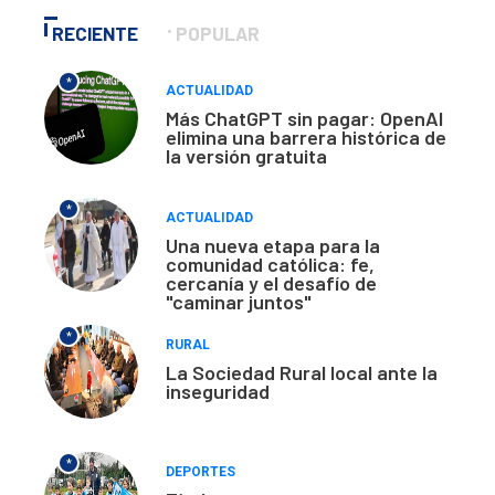
RECIENTE
POPULAR
*
ACTUALIDAD
Más ChatGPT sin pagar: OpenAI
elimina una barrera histórica de
la versión gratuita
*
ACTUALIDAD
Una nueva etapa para la
comunidad católica: fe,
cercanía y el desafío de
"caminar juntos"
*
RURAL
La Sociedad Rural local ante la
inseguridad
*
DEPORTES