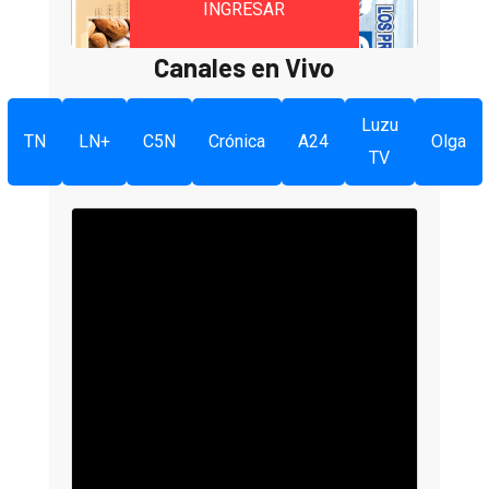
INGRESAR
Canales en Vivo
Luzu
TN
LN+
C5N
Crónica
A24
Olga
TV