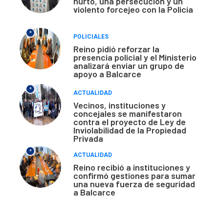
hurto, una persecución y un
violento forcejeo con la Policía
*
POLICIALES
Reino pidió reforzar la
presencia policial y el Ministerio
analizará enviar un grupo de
apoyo a Balcarce
*
ACTUALIDAD
Vecinos, instituciones y
concejales se manifestaron
contra el proyecto de Ley de
Inviolabilidad de la Propiedad
Privada
*
ACTUALIDAD
Reino recibió a instituciones y
confirmó gestiones para sumar
una nueva fuerza de seguridad
a Balcarce