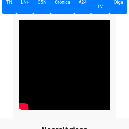
TN
LN+
C5N
Crónica
A24
Olga
TV