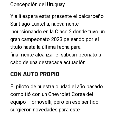
Concepción del Uruguay.
Fúnebres
Y allí espera estar presente el balcarceño
Edición
Santiago Lantella, nuevamente
Empresa
incursionando en la Clase 2 donde tuvo un
Nosotros
gran campeonato 2023 peleando por el
Contacto
título hasta la última fecha para
finalmente alcanzar el subcampeonato al
cabo de una destacada actuación.
CON AUTO PROPIO
El piloto de nuestra ciudad el año pasado
compitió con un Chevrolet Corsa del
equipo Fiornovelli, pero en ese sentido
surgieron novedades para este