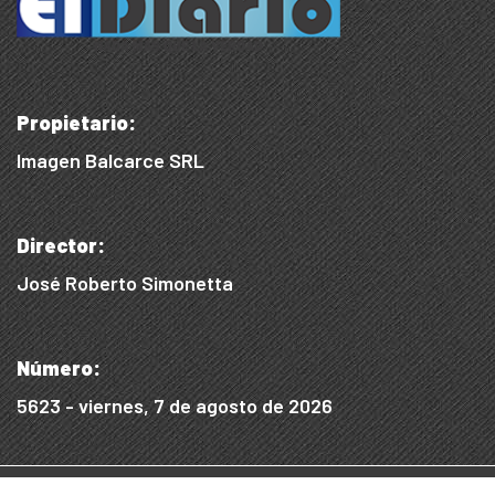
Propietario:
Imagen Balcarce SRL
Director:
José Roberto Simonetta
Número:
5623 - viernes, 7 de agosto de 2026
© 2015/2025, Desarrollado por WEB SS