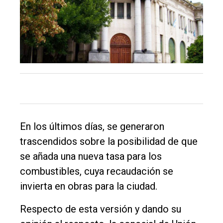
En los últimos días, se generaron
trascendidos sobre la posibilidad de que
El
se añada una nueva tasa para los
único
combustibles, cuya recaudación se
DIARIO
invierta en obras para la ciudad.
de
Balcarce
Respecto de esta versión y dando su