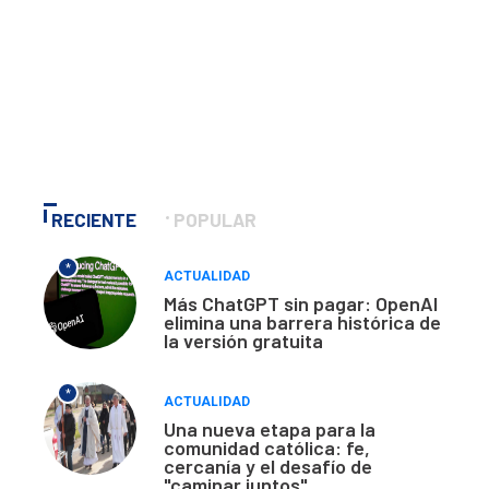
RECIENTE
POPULAR
*
ACTUALIDAD
Más ChatGPT sin pagar: OpenAI
elimina una barrera histórica de
la versión gratuita
*
ACTUALIDAD
Una nueva etapa para la
comunidad católica: fe,
cercanía y el desafío de
"caminar juntos"