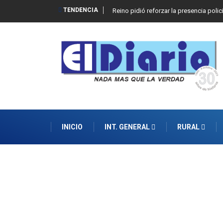
TENDENCIA
Reino pidió reforzar la presencia polic
INICIO
INT. GENERAL
RURAL