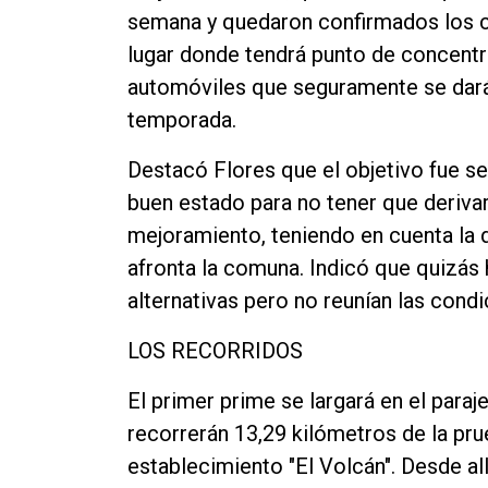
semana y quedaron confirmados los circ
Contacto
lugar donde tendrá punto de concentra
automóviles que seguramente se darán 
temporada.
Destacó Flores que el objetivo fue s
buen estado para no tener que derivar
mejoramiento, teniendo en cuenta la d
afronta la comuna. Indicó que quizás
alternativas pero no reunían las cond
LOS RECORRIDOS
El primer prime se largará en el paraje
recorrerán 13,29 kilómetros de la prue
establecimiento "El Volcán". Desde al