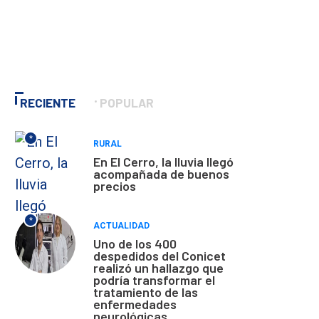
RECIENTE
POPULAR
*
RURAL
En El Cerro, la lluvia llegó
acompañada de buenos
precios
*
ACTUALIDAD
Uno de los 400
despedidos del Conicet
realizó un hallazgo que
podría transformar el
tratamiento de las
enfermedades
neurológicas