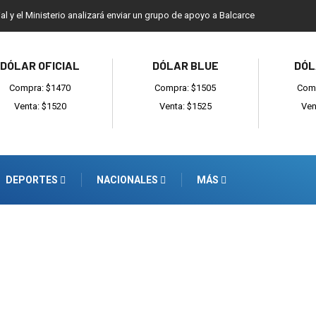
ial y el Ministerio analizará enviar un grupo de apoyo a Balcarce
DÓLAR OFICIAL
DÓLAR BLUE
DÓL
Compra: $1470
Compra: $1505
Comp
Venta: $1520
Venta: $1525
Ven
DEPORTES
NACIONALES
MÁS