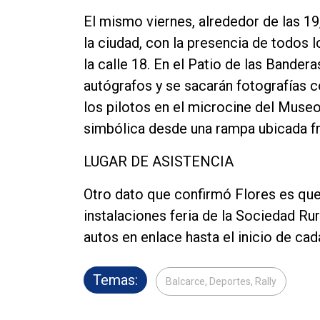
El mismo viernes, alrededor de las 19,
la ciudad, con la presencia de todos l
la calle 18. En el Patio de las Bander
autógrafos y se sacarán fotografías c
los pilotos en el microcine del Museo
simbólica desde una rampa ubicada f
LUGAR DE ASISTENCIA
Otro dato que confirmó Flores es que 
instalaciones feria de la Sociedad Ru
autos en enlace hasta el inicio de ca
Temas:
Balcarce, Deportes, Rally