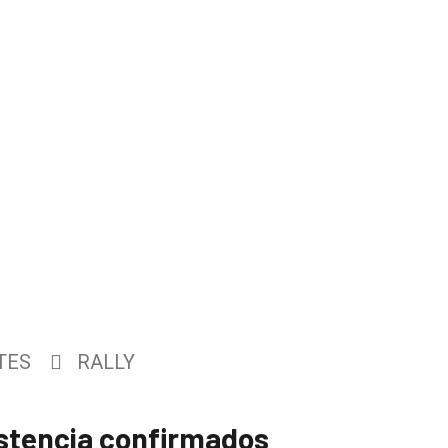
TES
RALLY
istencia confirmados