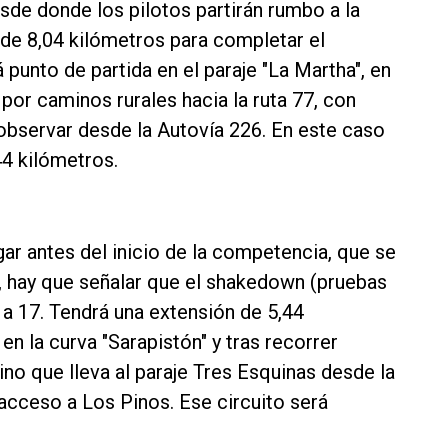
sde donde los pilotos partirán rumbo a la
 de 8,04 kilómetros para completar el
punto de partida en el paraje "La Martha", en
or caminos rurales hacia la ruta 77, con
observar desde la Autovía 226. En este caso
44 kilómetros.
gar antes del inicio de la competencia, que se
8, hay que señalar que el shakedown (pruebas
3 a 17. Tendrá una extensión de 5,44
en la curva "Sarapistón" y tras recorrer
ino que lleva al paraje Tres Esquinas desde la
acceso a Los Pinos. Ese circuito será