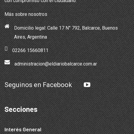
con compromiso con el ciudadano.
Más sobre nosotros
Domicilio legal: Calle 17 N° 792, Balcarce, Buenos
Aires, Argentina
02266 15660811
administracion@eldiariobalcarce.com.ar
Seguinos en Facebook
Secciones
Interés General