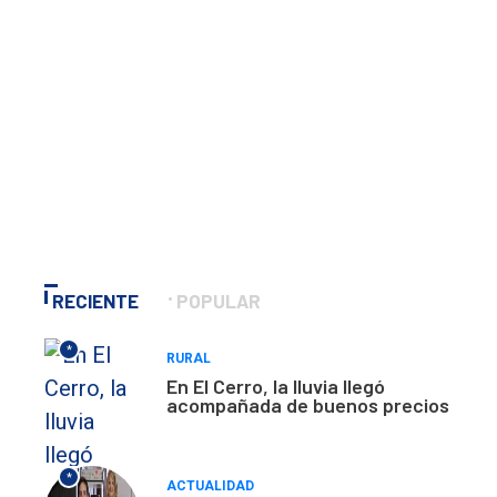
RECIENTE
POPULAR
*
RURAL
En El Cerro, la lluvia llegó
acompañada de buenos precios
*
ACTUALIDAD