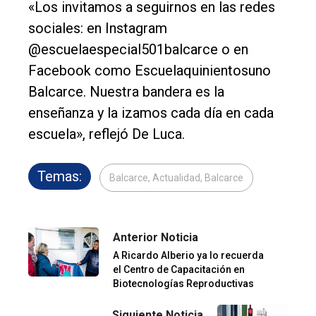
«Los invitamos a seguirnos en las redes
sociales: en Instagram
@escuelaespecial501balcarce o en
Facebook como Escuelaquinientosuno
Balcarce. Nuestra bandera es la
enseñanza y la izamos cada día en cada
escuela», reflejó De Luca.
Temas:
Balcarce, Actualidad, Balcarce
Anterior Noticia
A Ricardo Alberio ya lo recuerda
el Centro de Capacitación en
Biotecnologías Reproductivas
Siguiente Noticia