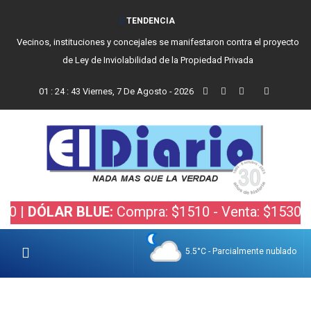
TENDENCIA
Vecinos, instituciones y concejales se manifestaron contra el proyecto
de Ley de Inviolabilidad de la Propiedad Privada
01
:
24
:
44
Viernes, 7 De Agosto - 2026
ÓLAR BLUE:
Compra: $1510 - Venta: $1530 |
DÓLA
5.5°C - Parcialmente nublado