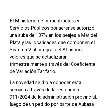
El
El Ministerio de Infraestructura y
único
Servicios Públicos bonaerense autorizó
DIARIO
una suba de 137% en los peajes a Mar del
de
Plata y las localidades que componen el
Balcarce
Sistema Vial Integral del Atlántico,
valores que se actualizarán
Inicio
trimestralmente a través del Coeficiente
Tendencia
de Variación Tarifario.
Int.
La novedad se dio a conocer esta
General
semana a través de la resolución
Política
911/2024 de la administración provincial,
luego de un pedido por parte de Aubasa
Cultura