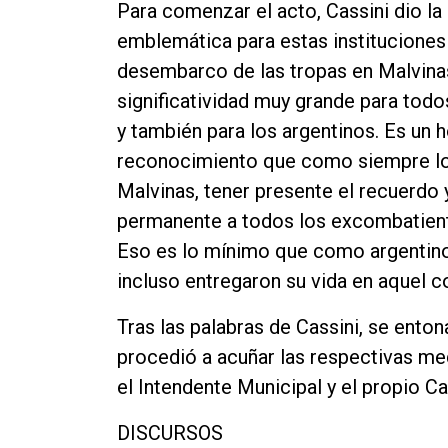
Para comenzar el acto, Cassini dio la
emblemática para estas instituciones 
desembarco de las tropas en Malvinas
significatividad muy grande para todo
y también para los argentinos. Es un 
reconocimiento que como siempre lo 
Malvinas, tener presente el recuerdo
permanente a todos los excombatiente
Eso es lo mínimo que como argentin
incluso entregaron su vida en aquel co
Tras las palabras de Cassini, se ento
procedió a acuñar las respectivas med
el Intendente Municipal y el propio Ca
DISCURSOS