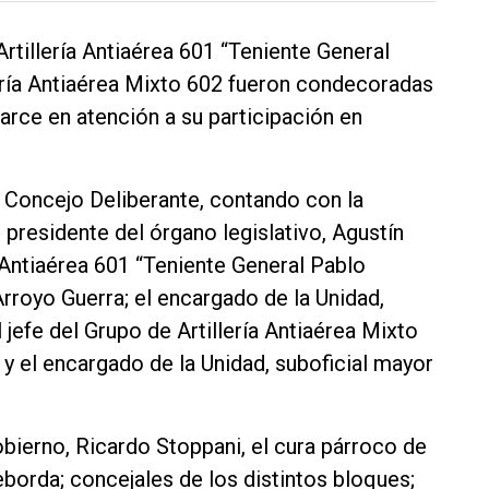
rtillería Antiaérea 601 “Teniente General
lería Antiaérea Mixto 602 fueron condecoradas
arce en atención a su participación en
el Concejo Deliberante, contando con la
 presidente del órgano legislativo, Agustín
ía Antiaérea 601 “Teniente General Pablo
Arroyo Guerra; el encargado de la Unidad,
l jefe del Grupo de Artillería Antiaérea Mixto
y el encargado de la Unidad, suboficial mayor
obierno, Ricardo Stoppani, el cura párroco de
eborda; concejales de los distintos bloques;