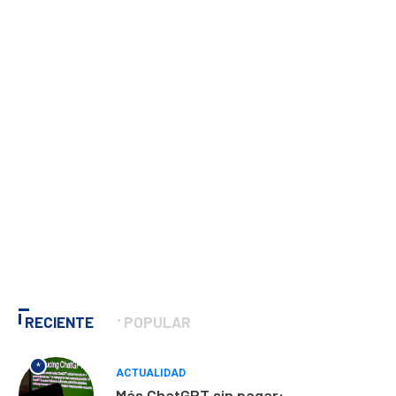
RECIENTE
POPULAR
*
ACTUALIDAD
Más ChatGPT sin pagar: