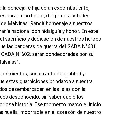
 la concejal e hija de un excombatiente,
es para mí un honor, dirigirme a ustedes
a de Malvinas. Rendir homenaje a nuestros
nía nacional con hidalguía y honor. En este
l sacrificio y dedicación de nuestros héroes
 que las banderas de guerra del GADA N°601
del GADA N°602, serán condecoradas por su
alvinas”.
ocimientos, son un acto de gratitud y
ue estas guarniciones brindaron a nuestra
dos desembarcaban en las islas con la
nces desconocido, sin saber que ellos
oriosa historia. Ese momento marcó el inicio
na huella imborrable en el corazón de nuestro