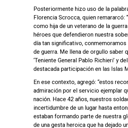
Posteriormente hizo uso de la palabra
Florencia Scrocca, quien remararcó: “
como hija de un veterano de la guerr
héroes que defendieron nuestra sobera
día tan significativo, conmemoramos e
de guerra. Me llena de orgullo saber
‘Teniente General Pablo Richieri’ y 
destacada participación en las Islas M
En ese contexto, agregó: “estos recon
admiración por el servicio ejemplar q
nación. Hace 42 años, nuestros solda
incertidumbre de un lugar hasta ento
estaban formando parte de nuestra gl
de una gesta heroica que ha dejado u