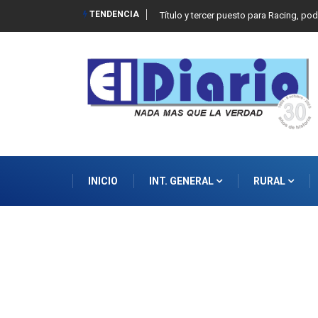
TENDENCIA
Título y tercer puesto para Racing, po
INICIO
INT. GENERAL
RURAL