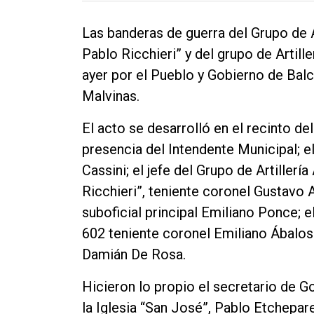
Las banderas de guerra del Grupo de A
Pablo Ricchieri” y del grupo de Artil
ayer por el Pueblo y Gobierno de Balc
Malvinas.
El acto se desarrolló en el recinto d
presencia del Intendente Municipal; el
Cassini; el jefe del Grupo de Artiller
Ricchieri”, teniente coronel Gustavo 
suboficial principal Emiliano Ponce; e
602 teniente coronel Emiliano Ábalos 
Damián De Rosa.
Hicieron lo propio el secretario de G
la Iglesia “San José”, Pablo Etchepar