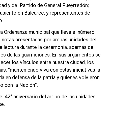
dad y del Partido de General Pueyrredón;
 asiento en Balcarce, y representantes de
o.
 la Ordenanza municipal que lleva el número
s notas presentadas por ambas unidades del
de lectura durante la ceremonia, además de
les de las guarniciones. En sus argumentos se
ecer los vínculos entre nuestra ciudad, los
as, “manteniendo viva con estas iniciativas la
a en defensa de la patria y quienes volvieron
o con la Nación”.
l 42° aniversario del arribo de las unidades
se.