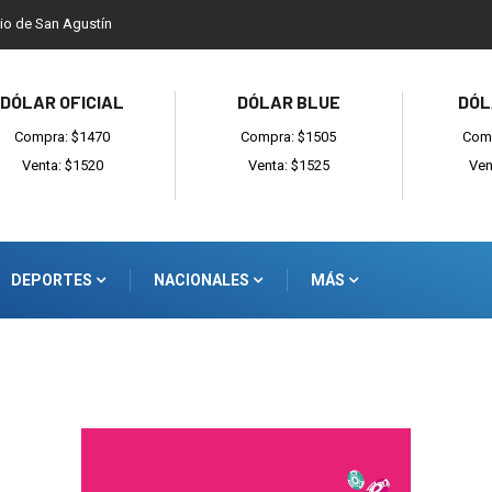
dio de San Agustín
DÓLAR OFICIAL
DÓLAR BLUE
DÓL
Compra: $1470
Compra: $1505
Comp
Venta: $1520
Venta: $1525
Ven
DEPORTES
NACIONALES
MÁS