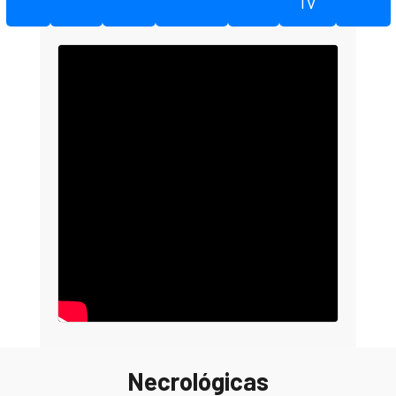
TV
Necrológicas