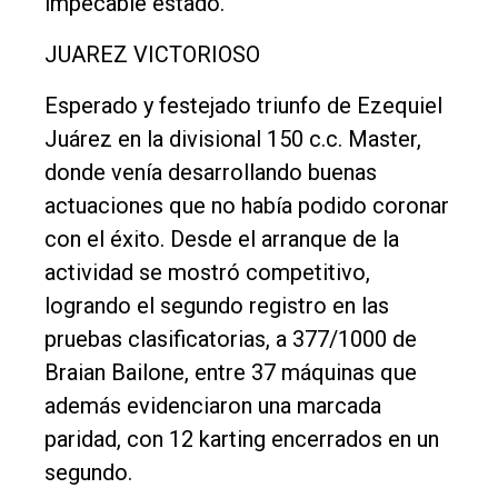
impecable estado.
Empresa
JUAREZ VICTORIOSO
Nosotros
Contacto
Esperado y festejado triunfo de Ezequiel
Juárez en la divisional 150 c.c. Master,
donde venía desarrollando buenas
actuaciones que no había podido coronar
con el éxito. Desde el arranque de la
actividad se mostró competitivo,
logrando el segundo registro en las
pruebas clasificatorias, a 377/1000 de
Braian Bailone, entre 37 máquinas que
además evidenciaron una marcada
paridad, con 12 karting encerrados en un
segundo.