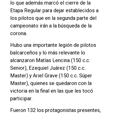
lo que además marcó el cierre de la
Etapa Regular para dejar establecidos a
los pilotos que en la segunda parte del
campeonato irán a la búsqueda de la
corona.
Hubo una importante legión de pilotos
balcarceños y lo más relevante lo
alcanzaron Matías Lencina (150 c.c.
Senior), Ezequiel Juárez (150 c.c.
Master) y Ariel Grave (150 c.c. Súper
Master), quienes se quedaron con la
El
victoria en la final en las que les tocó
único
participar.
DIARIO
de
Fueron 132 los protagonistas presentes,