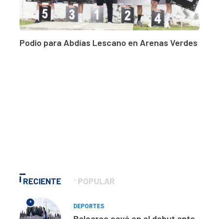
Podio para Abdías Lescano en Arenas Verdes
RECIENTE
POPULAR
*
DEPORTES
Balcarce cayó en el debut ante