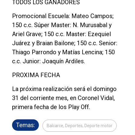
TODOS LOS GANADORES
Promocional Escuela: Mateo Campos;
150 c.c. Súper Master: N. Murusabal y
Ariel Grave; 150 c.c. Master: Ezequiel
Juárez y Braian Bailone; 150 c.c. Senior:
Thiago Parrondo y Matías Lencina; 150
c.c. Junior: Joaquín Ardiles.
PROXIMA FECHA
La próxima realización será el domingo
31 del corriente mes, en Coronel Vidal,
primera fecha de los Play Off.
Temas:
Balcarce, Deportes, Deporte motor