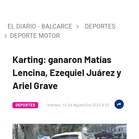
EL DIARIO - BALCARCE
DEPORTES
DEPORTE MOTOR
Karting: ganaron Matías
Lencina, Ezequiel Juárez y
Ariel Grave
DEPORTES
Viernes, 15 De Agosto De 2025 8:55