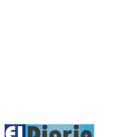
Interés General
Actualidad
Policiales
Política
Cultura y Espectáculos
Rural
Deportes
Opinión
Entrevistas
Videos
Fúnebres
Nacionales